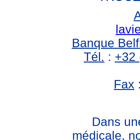
lavi
Banque Belf
Tél.
:
+
32 
Fax
Dans une
médicale, no